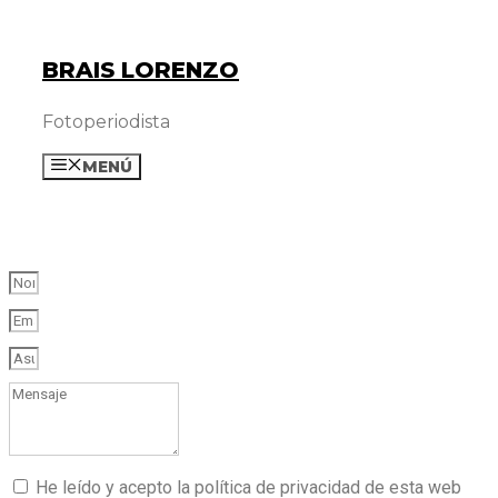
Saltar
al
BRAIS LORENZO
contenido
Fotoperiodista
MENÚ
He leído y acepto la política de privacidad de esta web