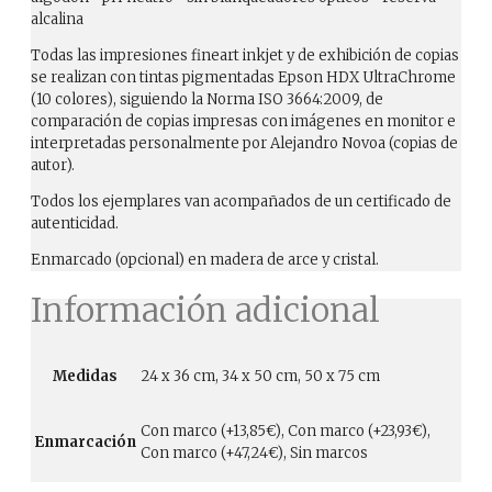
alcalina
Todas las impresiones fineart inkjet y de exhibición de copias
se realizan con tintas pigmentadas Epson HDX UltraChrome
(10 colores), siguiendo la Norma ISO 3664:2009, de
comparación de copias impresas con imágenes en monitor e
interpretadas personalmente por Alejandro Novoa (copias de
autor).
Todos los ejemplares van acompañados de un certificado de
autenticidad.
Enmarcado (opcional) en madera de arce y cristal.
Información adicional
Medidas
24 x 36 cm, 34 x 50 cm, 50 x 75 cm
Con marco (+13,85€), Con marco (+23,93€),
Enmarcación
Con marco (+47,24€), Sin marcos