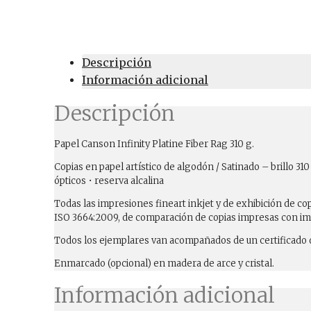
cantidad
Descripción
Información adicional
Descripción
Papel Canson Infinity Platine Fiber Rag 310 g.
Copias en papel artístico de algodón / Satinado – brillo 
ópticos • reserva alcalina
Todas las impresiones fineart inkjet y de exhibición de 
ISO 3664:2009, de comparación de copias impresas con im
Todos los ejemplares van acompañados de un certificado d
Enmarcado (opcional) en madera de arce y cristal.
Información adicional