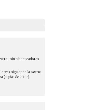
eutro • sin blanqueadores
olores), siguiendo la Norma
 (copias de autor).