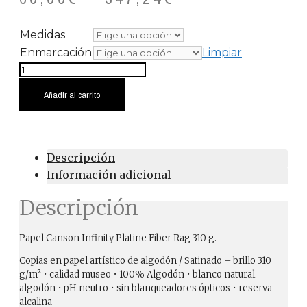
Medidas
Enmarcación
Limpiar
Mina
cantidad
Añadir al carrito
Descripción
Información adicional
Descripción
Papel Canson Infinity Platine Fiber Rag 310 g.
Copias en papel artístico de algodón / Satinado – brillo 310
g/m² • calidad museo • 100% Algodón • blanco natural
algodón • pH neutro • sin blanqueadores ópticos • reserva
alcalina