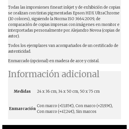
Todas las impresiones fineart inkjet y de exhibición de copias
se realizan con tintas pigmentadas Epson HDX UltraChrome
(10 colores), siguiendo la Norma ISO 3664:2009, de
comparación de copias impresas con imágenes en monitor e
interpretadas personalmente por Alejandro Novoa (copias de
autor).
Todos los ejemplares van acompañados de un certificado de
autenticidad.
Enmarcado (opcional) en madera de arce y cristal.
Información adicional
Medidas
24 x 36 cm, 34 x 50 cm, 50 x 75 cm
Con marco (+13,85€), Con marco (+23,93€),
Enmarcación
Con marco (+47,24€), Sin marcos