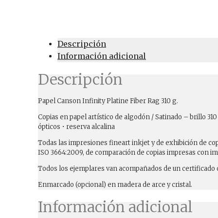
Descripción
Información adicional
Descripción
Papel Canson Infinity Platine Fiber Rag 310 g.
Copias en papel artístico de algodón / Satinado – brillo 
ópticos • reserva alcalina
Todas las impresiones fineart inkjet y de exhibición de 
ISO 3664:2009, de comparación de copias impresas con im
Todos los ejemplares van acompañados de un certificado d
Enmarcado (opcional) en madera de arce y cristal.
Información adicional