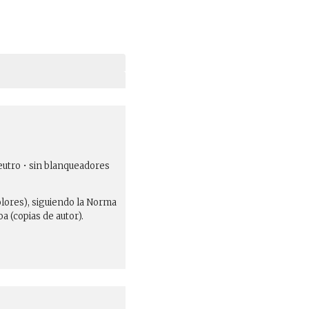
eutro • sin blanqueadores
olores), siguiendo la Norma
 (copias de autor).