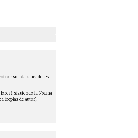
eutro • sin blanqueadores
olores), siguiendo la Norma
 (copias de autor).