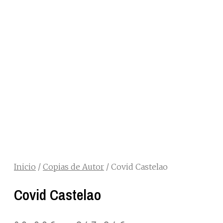
Inicio
/
Copias de Autor
/ Covid Castelao
Covid Castelao