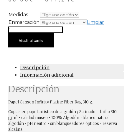
Medidas
Enmarcación
Limpiar
Percebeira
cantidad
Añadir al carrito
Descripción
Información adicional
Descripción
Papel Canson Infinity Platine Fiber Rag 310 g.
Copias en papel artístico de algodón / Satinado – brillo 310
g/m² • calidad museo • 100% Algodón • blanco natural
algodón • pH neutro • sin blanqueadores ópticos • reserva
alcalina