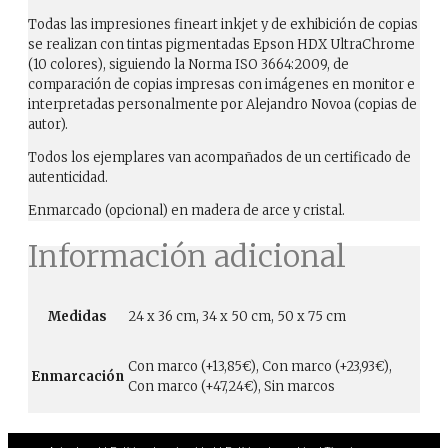
Todas las impresiones fineart inkjet y de exhibición de copias
se realizan con tintas pigmentadas Epson HDX UltraChrome
(10 colores), siguiendo la Norma ISO 3664:2009, de
comparación de copias impresas con imágenes en monitor e
interpretadas personalmente por Alejandro Novoa (copias de
autor).
Todos los ejemplares van acompañados de un certificado de
autenticidad.
Enmarcado (opcional) en madera de arce y cristal.
Información adicional
Medidas
24 x 36 cm, 34 x 50 cm, 50 x 75 cm
Con marco (+13,85€), Con marco (+23,93€),
Enmarcación
Con marco (+47,24€), Sin marcos